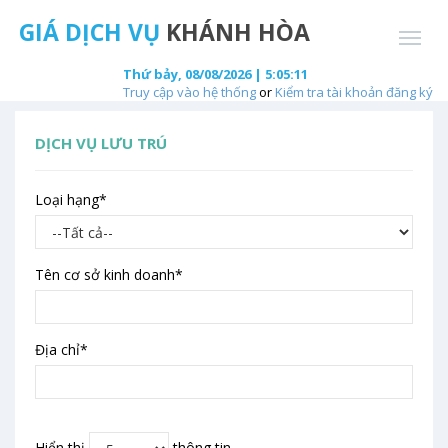
GIÁ DỊCH VỤ
KHÁNH HÒA
Thứ bảy, 08/08/2026 | 5:05:11
Truy cập vào hệ thống
or
Kiểm tra tài khoản đăng ký
DỊCH VỤ LƯU TRÚ
Loại hạng
*
Tên cơ sở kinh doanh
*
Địa chỉ
*
Hiển thị
thông tin