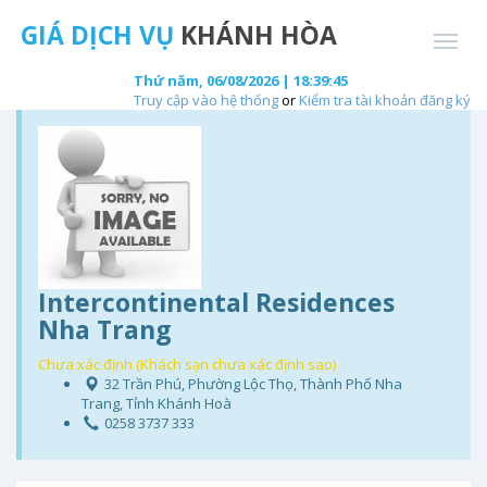
GIÁ DỊCH VỤ
KHÁNH HÒA
Thứ năm, 06/08/2026 | 18:39:45
Truy cập vào hệ thống
or
Kiểm tra tài khoản đăng ký
Intercontinental Residences
Nha Trang
Chưa xác định (Khách sạn chưa xác định sao)
32 Trần Phú, Phường Lộc Thọ, Thành Phố Nha
Trang, Tỉnh Khánh Hoà
0258 3737 333