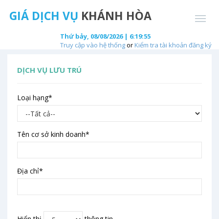
GIÁ DỊCH VỤ
KHÁNH HÒA
Thứ bảy, 08/08/2026 | 6:19:55
Truy cập vào hệ thống
or
Kiểm tra tài khoản đăng ký
DỊCH VỤ LƯU TRÚ
Loại hạng
*
Tên cơ sở kinh doanh
*
Địa chỉ
*
Hiển thị
thông tin